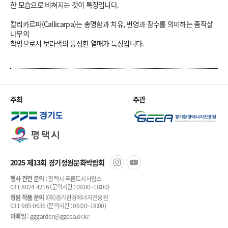
한 모습으로 비쳐지는 것이 특징입니다.
칼리카르파(Callicarpa)는 총명함과 치유, 번영과 장수를 의미하는 좀작살
나무의
학명으로서 보라색의 풍성한 열매가 특징입니다.
주최
주관
2025 제13회 경기정원문화박람회
행사 관련 문의 :
평택시 푸른도시사업소
031-8024-4216 (문의시간 : 09:00~18:00)
정원 작품 문의 :
(재)경기환경에너지진흥원
031-985-0636 (문의시간 : 09:00~18:00)
이메일 :
gggarden@ggeea.or.kr