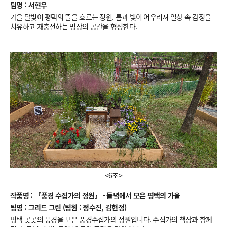
팀명 : 서현우
가을 달빛이 평택의 뜰을 흐르는 정원. 틈과 빛이 어우러져 일상 속 감정을
치유하고 재충전하는 명상의 공간을 형성한다.
<6조>
작품명 : 『풍경 수집가의 정원』 - 들녘에서 모은 평택의 가을
팀명 : 그리드 그린 (팀원 : 정수진, 김현정)
평택 곳곳의 풍경을 모은 풍경수집가의 정원입니다. 수집가의 책상과 함께