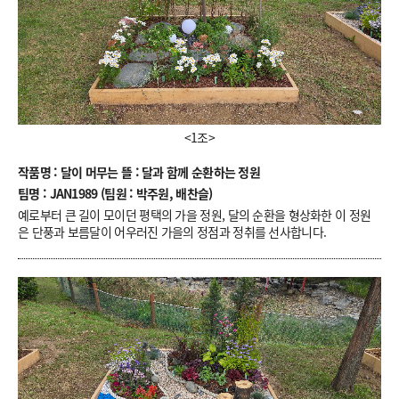
<1조>
작품명 : 달이 머무는 뜰 : 달과 함께 순환하는 정원
팀명 : JAN1989 (팀원 : 박주원, 배찬슬)
예로부터 큰 길이 모이던 평택의 가을 정원, 달의 순환을 형상화한 이 정원
은 단풍과 보름달이 어우러진 가을의 정점과 정취를 선사합니다.