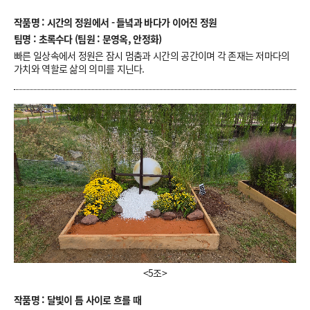
작품명 : 시간의 정원에서 - 들녘과 바다가 이어진 정원
팀명 : 초록수다 (팀원 : 문영옥, 안정화)
빠른 일상속에서 정원은 잠시 멈춤과 시간의 공간이며 각 존재는 저마다의
가치와 역할로 삶의 의미를 지닌다.
<5조>
작품명 : 달빛이 틈 사이로 흐를 때