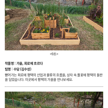
<9조>
작품명 : 가을, 회로에 흐르다
팀명 : 수담 (김수성)
뻗어가는 회로에 평택의 산업과 물류의 흐름을, 상자 속 풀꽃에 평택의 들판
을 담았습니다. 이곳에서 평택의 가을을 만나보세요.