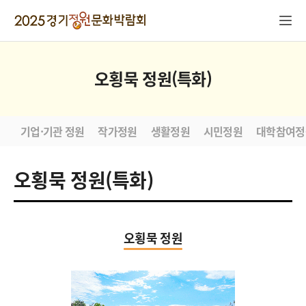
오횡묵 정원(특화)
기업·기관 정원
작가정원
생활정원
시민정원
대학참여정
오횡묵 정원(특화)
오횡묵 정원