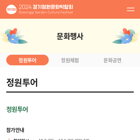
문화행사
정원투어
정원체험
문화공연
정원투어
정원투어
참가안내