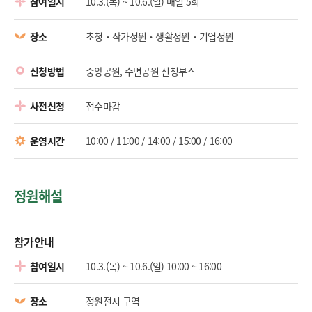
참여일시
10.3.(목) ~ 10.6.(일) 매일 5회
장소
초청‧작가정원‧생활정원‧기업정원
신청방법
중앙공원, 수변공원 신청부스
사전신청
접수마감
운영시간
10:00 / 11:00 / 14:00 / 15:00 / 16:00
정원해설
참가안내
참여일시
10.3.(목) ~ 10.6.(일) 10:00 ~ 16:00
장소
정원전시 구역